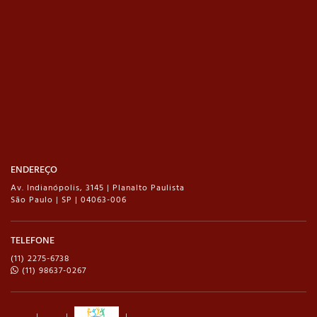
ENDEREÇO
Av. Indianópolis, 3145 | Planalto Paulista
São Paulo | SP | 04063-006
TELEFONE
(11) 2275-6738
(11) 98637-0267