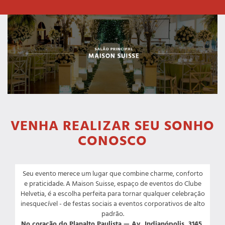
VENHA REALIZAR SEU SONHO
CONOSCO
Seu evento merece um lugar que combine charme, conforto
e praticidade. A Maison Suisse, espaço de eventos do Clube
Helvetia, é a escolha perfeita para tornar qualquer celebração
inesquecível - de festas sociais a eventos corporativos de alto
padrão.
No coração do Planalto Paulista — Av. Indianópolis, 3145,