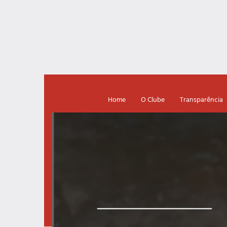
Home
O Clube
Transparência