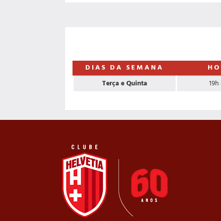
DIAS DA SEMANA
HO
Terça e Quinta
19h