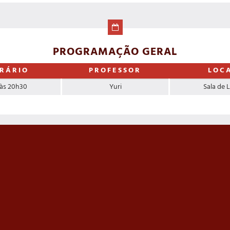
PROGRAMAÇÃO GERAL
RÁRIO
PROFESSOR
LOC
 às 20h30
Yuri
Sala de 