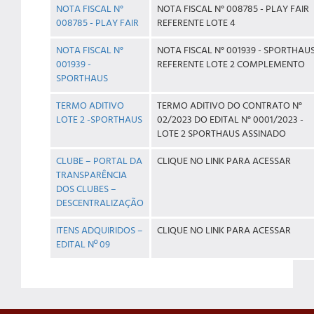
NOTA FISCAL N°
NOTA FISCAL N° 008785 - PLAY FAIR
008785 - PLAY FAIR
REFERENTE LOTE 4
NOTA FISCAL N°
NOTA FISCAL N° 001939 - SPORTHAU
001939 -
REFERENTE LOTE 2 COMPLEMENTO
SPORTHAUS
TERMO ADITIVO
TERMO ADITIVO DO CONTRATO N°
LOTE 2 -SPORTHAUS
02/2023 DO EDITAL N° 0001/2023 -
LOTE 2 SPORTHAUS ASSINADO
CLUBE – PORTAL DA
CLIQUE NO LINK PARA ACESSAR
TRANSPARÊNCIA
DOS CLUBES –
DESCENTRALIZAÇÃO
ITENS ADQUIRIDOS –
CLIQUE NO LINK PARA ACESSAR
EDITAL Nº 09