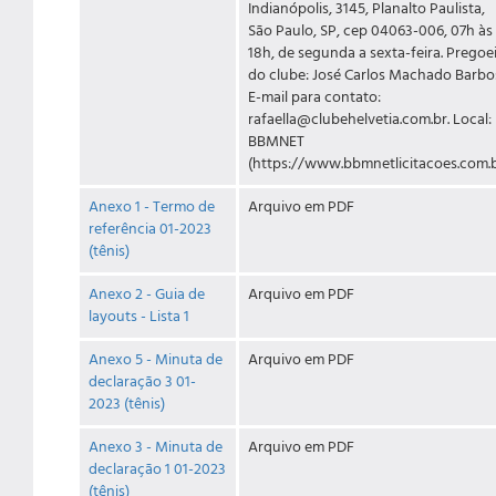
Indianópolis, 3145, Planalto Paulista,
São Paulo, SP, cep 04063-006, 07h às
18h, de segunda a sexta-feira. Pregoe
do clube: José Carlos Machado Barbo
E-mail para contato:
rafaella@clubehelvetia.com.br. Local:
BBMNET
(https://www.bbmnetlicitacoes.com.b
Anexo 1 - Termo de
Arquivo em PDF
referência 01-2023
(tênis)
Anexo 2 - Guia de
Arquivo em PDF
layouts - Lista 1
Anexo 5 - Minuta de
Arquivo em PDF
declaração 3 01-
2023 (tênis)
Anexo 3 - Minuta de
Arquivo em PDF
declaração 1 01-2023
(tênis)