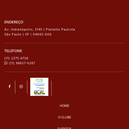
ENDEREÇO
Av. Indianópolis, 3145 | Planalto Paulista
São Paulo | SP | 04063-006
TELEFONE
(11) 2275-6738
(11) 98637-0267
HOME
O CLUBE
EVENTOS