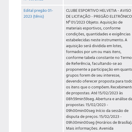
Edital pregão 01-
CLUBE ESPORTIVO HELVETIA - AVISO
2023 (tênis)
DE LICITAÇÃO - PREGÃO ELETRÔNICO
Nº 01/2023 Objeto: Aquisição de
materiais esportivos, conforme
condições, quantidades e exigências
estabelecidas neste instrumento. A
aquisição será dividida em lotes,
formados por um ou mais itens,
conforme tabela constante no Termo
de Referência, facultando-se ao
proponente a participação em quant
grupos forem de seu interesse,
devendo oferecer proposta para tod
os itens que o compõem. Recebiment
de propostas: Até 15/02/2023 às
08h59min59seg. Abertura e análise d
propostas: 15/02/2023 -
09h00min00seg Início da sessão de
disputa de preços: 15/02/2023 -
09h30min00seg (Horários de Brasília).
Mais informações: Avenida