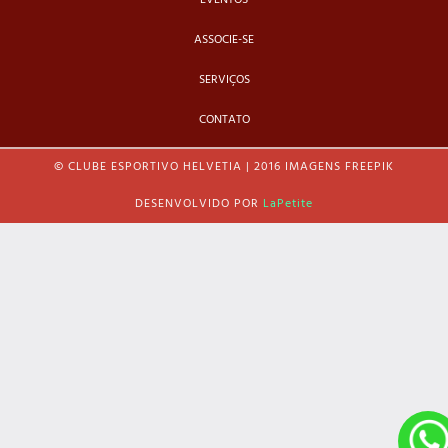
ASSOCIE-SE
SERVIÇOS
CONTATO
© CLUBE ESPORTIVO HELVETIA | 2016 IMAGENS FREEPIK
DESENVOLVIDO POR
LaPetite