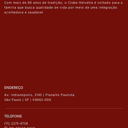
Com mais de 60 anos de tradição, o Clube Helvetia é voltado para a
família que busca qualidade de vida por meio de uma integração
acolhedora e saudável.
ENDEREÇO
Av. Indianópolis, 3145 | Planalto Paulista
São Paulo | SP | 04063-006
TELEFONE
(11) 2275-6738