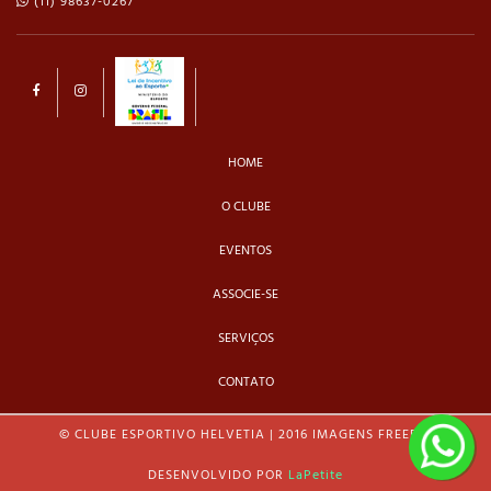
(11) 98637-0267
HOME
O CLUBE
EVENTOS
ASSOCIE-SE
SERVIÇOS
CONTATO
© CLUBE ESPORTIVO HELVETIA | 2016 IMAGENS FREEPIK
DESENVOLVIDO POR
LaPetite