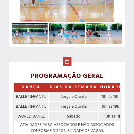
PROGRAMAÇÃO GERAL
DANÇA
DIAS DA SEMANA
HORÁRIO
F
BALLET INFANTIL
Terça e Quinta
18h às 18h50
BALLET INFANTIL
Terça e Quinta
19h às 19h50
WORLD DANCE
Sábado
10h às 11h
A
ATIVIDADES PARA ASSOCIADOS E NÃO ASSOCIADOS
CONFORME DISPONIBILIDADE DE VAGAS.