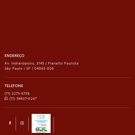
ENDEREÇO
Av. Indianópolis, 3145 | Planalto Paulista
São Paulo | SP | 04063-006
TELEFONE
(11) 2275-6738
(11) 98637-0267